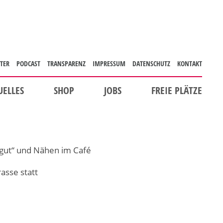
TER
PODCAST
TRANSPARENZ
IMPRESSUM
DATENSCHUTZ
KONTAKT
UELLES
SHOP
JOBS
FREIE PLÄTZE
gut“ und Nähen im Café
asse statt