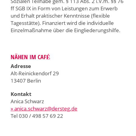
Sozialen Teilhabe gem. § 113 Abs. 2 i.V.m. §§ 76
ff SGB IX in Form von Leistungen zum Erwerb
und Erhalt praktischer Kenntnisse (flexible
Tagesstätte). Finanziert wird die individuelle
Einzelmaßnahme über die Eingliederungshilfe.
NÄHEN IM CAFÉ
Adresse
Alt-Reinickendorf 29
13407 Berlin
Kontakt
Anica Schwarz
» anica.schwarz@dersteg.de
Tel 030 / 498 57 69 22