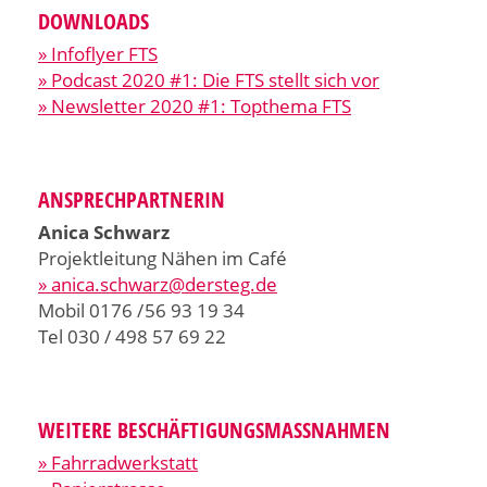
DOWNLOADS
» Infoflyer FTS
» Podcast 2020 #1: Die FTS stellt sich vor
» Newsletter 2020 #1: Topthema FTS
ANSPRECHPARTNERIN
Anica Schwarz
Projektleitung Nähen im Café
» anica.schwarz@dersteg.de
Mobil 0176 / 56 93 19 34
Tel 030 / 498 57 69 22
WEITERE BESCHÄFTIGUNGSMASSNAHMEN
» Fahrradwerkstatt