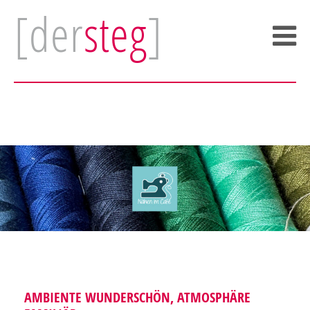
[der
steg
]
AMBIENTE WUNDERSCHÖN, ATMOSPHÄRE