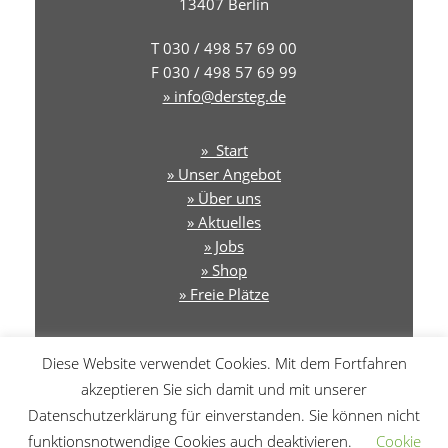
13407 Berlin
T 030 / 498 57 69 00
F 030 / 498 57 69 99
» info@dersteg.de
» Start
» Unser Angebot
» Über uns
» Aktuelles
» Jobs
» Shop
» Freie Plätze
» Newsletter & Podcast
Diese Website verwendet Cookies. Mit dem Fortfahren
akzeptieren Sie sich damit und mit unserer
»Transparenz
Datenschutzerklärung für einverstanden. Sie können nicht
» Impressum
» Datenschutz
funktionsnotwendige Cookies auch deaktivieren.
Cookie