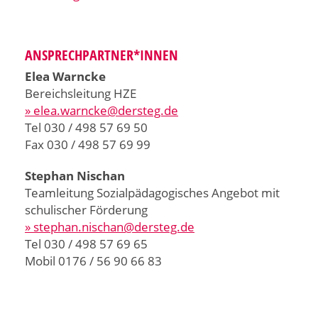
ANSPRECHPARTNER*INNEN
Elea Warncke
Bereichsleitung HZE
» elea.warncke@dersteg.de
Tel 030 / 498 57 69 50
Fax 030 / 498 57 69 99
Stephan Nischan
Teamleitung Sozialpädagogisches Angebot mit
schulischer Förderung
» stephan.nischan@dersteg.de
Tel 030 / 498 57 69 65
Mobil 0176 / 56 90 66 83