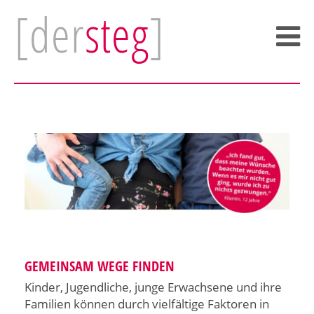
[der
steg
]
GEMEINSAM WEGE FINDEN
Kinder, Jugendliche, junge Erwachsene und ihre
Familien können durch vielfältige Faktoren in