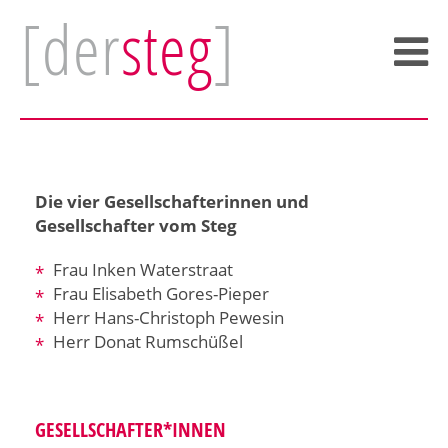
[der
steg
]
Die vier Gesellschafterinnen und
Gesellschafter vom Steg
Frau Inken Waterstraat
Frau Elisabeth Gores-Pieper
Herr Hans-Christoph Pewesin
Herr Donat Rumschüßel
GESELLSCHAFTER*INNEN