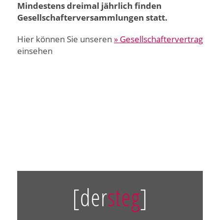
Mindestens dreimal jährlich finden
Gesellschafterversammlungen statt.
Hier können Sie unseren
» Gesellschaftervertrag
einsehen
[der
steg
]