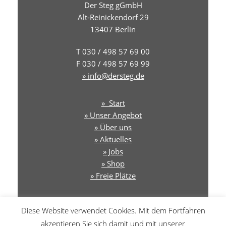
Der Steg gGmbH
Alt-Reinickendorf 29
13407 Berlin
T 030 / 498 57 69 00
F 030 / 498 57 69 99
» info@dersteg.de
» Start
» Unser Angebot
» Über uns
» Aktuelles
» Jobs
» Shop
» Freie Plätze
» Newsletter & Podcast
Diese Website verwendet Cookies. Mit dem Fortfahren
akzeptieren Sie sich damit und mit unserer
»Transparenz