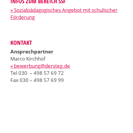
INFOS ZUM BEREICH SSF
» Sozialpädagogisches Angebot mit schulischer
Förderung
KONTAKT
Ansprechpartner
Marco Kirchhof
» bewerbung@dersteg.de
Tel 030 – 498 57 69 72
Fax 030 – 498 57 69 99